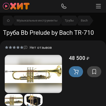
Музыкальные инструменты
Трубы
Bach
Труба Bb Prelude by Bach TR-710
Нет отзывов
48 500
₽