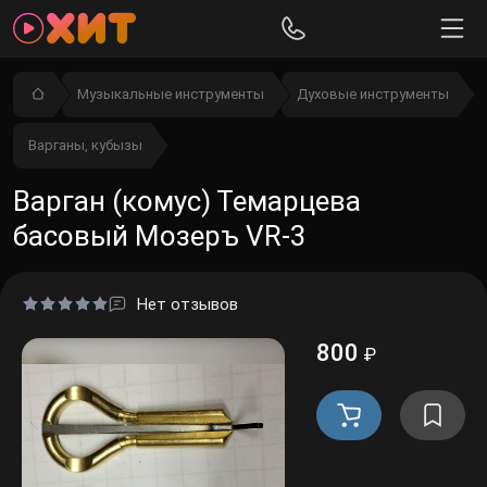
Музыкальные инструменты
Духовые инструменты
Варганы, кубызы
Варган (комус) Темарцева
басовый Мозеръ VR-3
Нет отзывов
800
₽