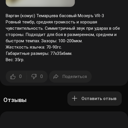
Варган (комус) Темарцева басовый Мозеръ VR-3
Ровный тембр, средняя громкость и хорошая
чувствительность. Симметричный звук при ударах в обе
стороны. Подходит для боя в размеренном, среднем и
быстром темпах. Зазоры: 100-200мкм.
Жесткость язычка: 70-90гс.
Габаритные размеры: 77x35x6мм.
Вес: 35гр.
0
0
Поделиться
Оставить отзыв
Отзывы