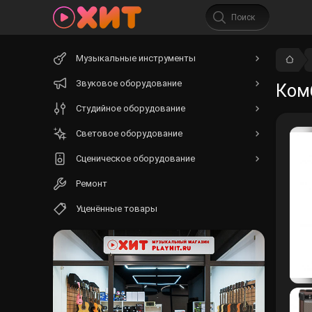
Начните
Музыкальные инструменты
вводить
текст.
Звуковое оборудование
Комб
Студийное оборудование
Световое оборудование
Сценическое оборудование
Ремонт
Уценённые товары