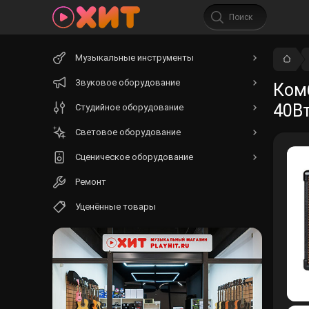
Начните
Музыкальные инструменты
вводить
текст.
Звуковое оборудование
Комб
40В
Студийное оборудование
Световое оборудование
Сценическое оборудование
Ремонт
Уценённые товары