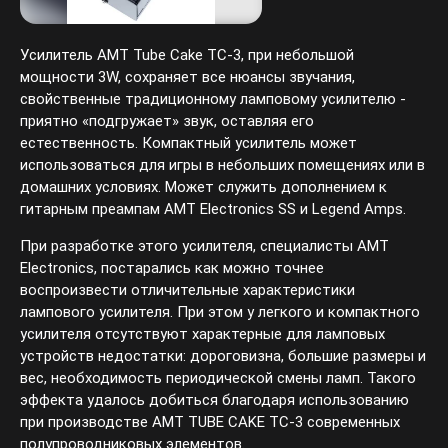
Усилитель АМТ Tube Cake TC-3, при небольшой
мощности 3W, сохраняет все нюансы звучания,
свойственные традиционному ламповому усилителю -
приятно «подгружает» звук, оставляя его
естественность. Компактный усилитель может
использоваться для игры в небольших помещениях или в
домашних условиях. Может служить дополнением к
гитарным преампам AMT Electronics SS и Legend Amps.
При разработке этого усилителя, специалисты АМТ
Electronics, постарались как можно точнее
воспроизвести отличительные характеристики
лампового усилителя. При этом у легкого и компактного
усилителя отсутствуют характерные для ламповых
устройств недостатки: дороговизна, большие размеры и
вес, необходимость периодической смены ламп. Такого
эффекта удалось добиться благодаря использованию
при производстве АМТ TUBE CAKE TC-3 современных
полупроводниковых элементов.