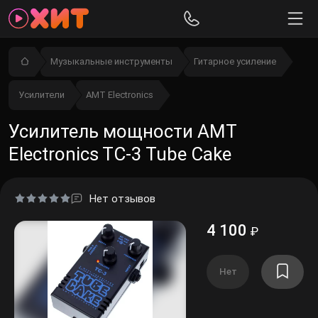
Музыкальные инструменты
Гитарное усиление
Усилители
AMT Electronics
Усилитель мощности AMT
Electronics TC-3 Tube Сake
Нет отзывов
4 100
₽
Нет