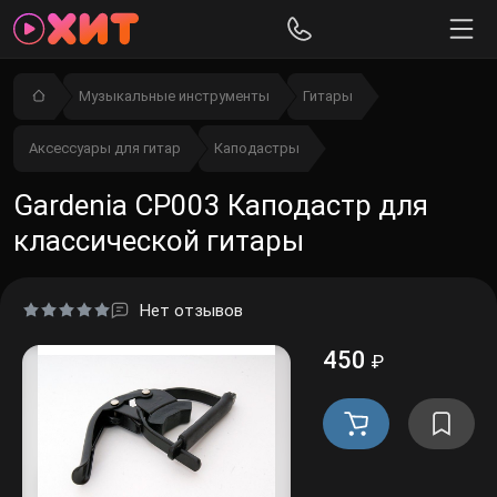
Музыкальные инструменты
Гитары
Аксессуары для гитар
Каподастры
Gardenia CP003 Каподастр для
классической гитары
Нет отзывов
450
₽