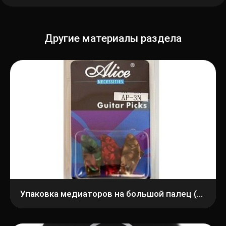
Другие материалы раздела
Упаковка медиаторов на большой палец (когти) Alice AP-3N