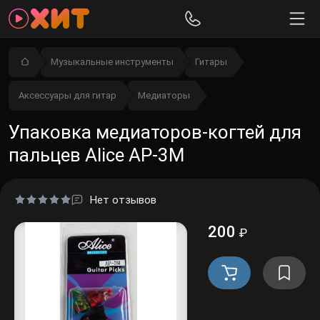
Музыкальные инструменты
Гитары
Аксессуары для гитар
Медиаторы
Упаковка медиаторов-когтей для
пальцев Alice AP-3M
Нет отзывов
200
₽