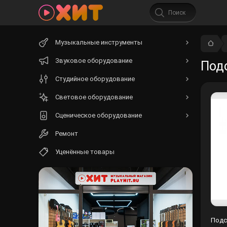
Начните
Музыкальные инструменты
вводить
текст.
Звуковое оборудование
Подс
Студийное оборудование
Световое оборудование
Сценическое оборудование
Ремонт
Уценённые товары
Подст