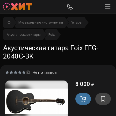
Музыкальные инструменты
Гитары
Акустические гитары
Foix
Акустическая гитара Foix FFG-
2040C-BK
Нет отзывов
8 000
₽