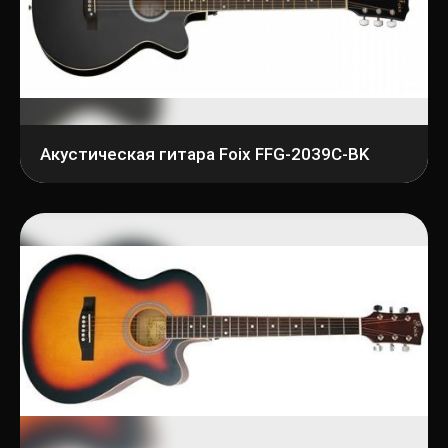
Акустическая гитара Foix FFG-2039C-BK