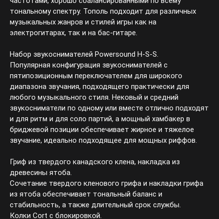
частотами, хорошо сбалансированными по всему
тональному спектру. Тополь подходит для различных
музыкальных жанров и стилей игры как на
электрогитарах, так и на бас-гитаре.
Набор звукоснимателей Powersound H-S-S.
Популярная конфигурация звукоснимателей с
пятипозиционным переключателем для широкого
диапазона звучания, подходящего практически для
любого музыкального стиля. Нековый и средний
звукосниматели по одному или вместе отлично подходят
и для ритм и для соло партий, а мощный хамбакер в
бриджевой позиции обеспечивает жирное и тяжелое
звучание, идеально подходящее для мощных риффов.
Гриф из твердого канадского клена, накладка из
древесины ятоба.
Сочетание твердого кленового грифа и накладки грифа
из ятоба обеспечивает тональный баланс и
стабильность, а также длительный срок службы.
Колки Cort с блокировкой.