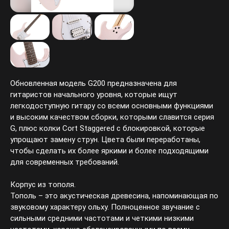
Обновленная модель G200 предназначена для
гитаристов начального уровня, которые ищут
легкодоступную гитару со всеми основными функциями
и высоким качеством сборки, которыми славится серия
G, плюс колки Cort Staggered с блокировкой, которые
упрощают замену струн. Цвета были переработаны,
чтобы сделать их более яркими и более подходящими
для современных требований.
Корпус из тополя.
Тополь – это акустическая древесина, напоминающая по
звуковому характеру ольху. Полноценное звучание с
сильными средними частотами и четкими низкими