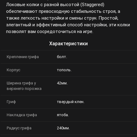
Локовые колки с разной высотой (Staggered)
обеспечивают превосходную стабильность строя, а
также легкость настройки и смены струн. Простой,
элегантный и эффективный способ настройки, эти колки
позволят вам сосредоточиться на игре.
Характеристики
Крепление грифа
болт.
Корпус
тополь.
Ширина грифа у
42мм.
верхнего порожка
Гриф
твердый клен.
Накладка грифа
ятоба.
Радиус грифа
240мм.