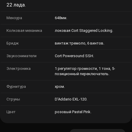
22 лада.
Мензура
648мм.
Колковая механика
локовая Cort Staggered Locking.
Бридж
винтаж тремоло, 6 винтов.
Звукосниматели
Cort Powersound SSH.
Электроника
1 регулятор громкости, 1 тона, 5-
позиционный переключатель.
Фурнитура
хром.
Струны
D'Addario EXL-120.
Цвет
розовый Pastel Pink.