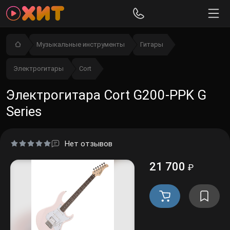
Музыкальные инструменты
Гитары
Электрогитары
Cort
Электрогитара Cort G200-PPK G
Series
Нет отзывов
21 700
₽