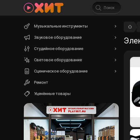
Начните
Музыкальные инструменты
вводить
текст.
Звуковое оборудование
Элек
Студийное оборудование
Световое оборудование
Сценическое оборудование
Ремонт
Уценённые товары