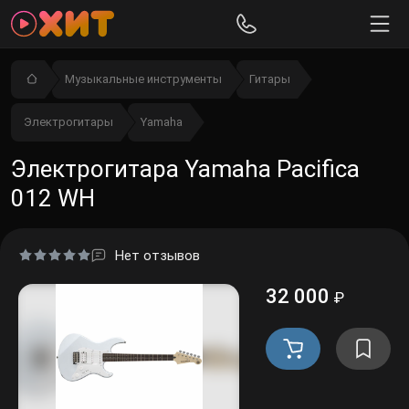
Музыкальные инструменты
Гитары
Электрогитары
Yamaha
Электрогитара Yamaha Pacifica
012 WH
Нет отзывов
32 000
₽