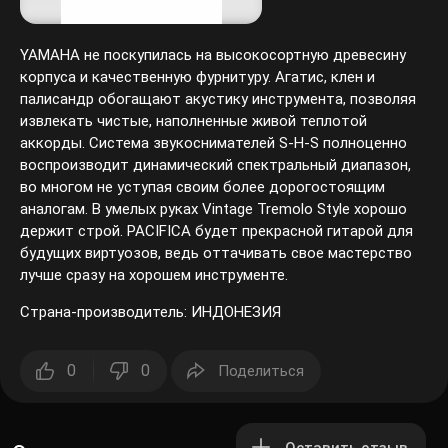
YAMAHA не поскупилась на высокосортную древесину
корпуса и качественную фурнитуру. Агатис, клен и
палисандр обогащают акустику инструмента, позволяя
извлекать чистые, наполненные живой теплотой
аккорды. Система звукоснимателей S-H-S полноценно
воспроизводит динамический спектральный диапазон,
во многом не уступая своим более дорогостоящим
аналогам. В умелых руках Vintage Tremolo Style хорошо
держит строй. PACIFICA будет прекрасной гитарой для
будущих виртуозов, ведь оттачивать свое мастерство
лучше сразу на хорошем инструменте.
Страна-производитель: ИНДОНЕЗИЯ
0
0
Поделиться