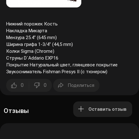
Нижний порожек Кость
Накладка Микарта
Мензура 25.4” (645 mm)
Ширина грифа 1-3/4” (44,5 mm)
Колки Sigma (Chrome)
Струны D´Addario EXP16
Покрытие Натуральный цвет, глянцевое покрытие
Звукосниматель Fishman Presys II (с тюнером)
0
0
Поделиться
Оставить отзыв
Отзывы