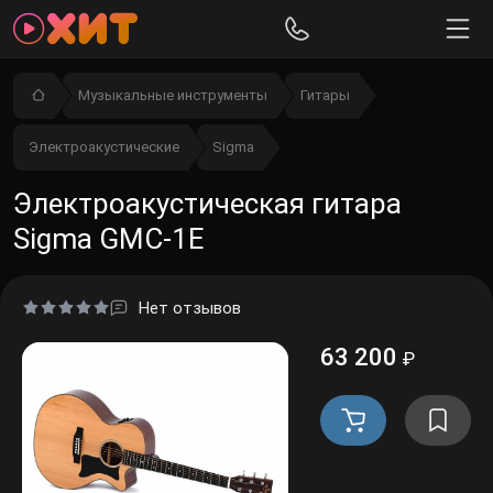
Музыкальные инструменты
Гитары
Электроакустические
Sigma
Электроакустическая гитара
Sigma GMC-1E
Нет отзывов
63 200
₽