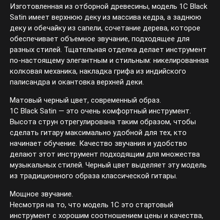
Изготовленная из отборной древесины, модель 1C Black
Satin имеет верхнюю деку из массива кедра, а заднюю
деку и обечайку из сапели, сочетание дерева, которое
обеспечивает объемное звучание, подходящее для
разных стилей. Тщательная отделка делает инструмент
по-настоящему элегантным и стильным: никелированная
колковая механика, накладка грифа из индийского
палисандра и окантовка верхней деки.
Матовый черный цвет, современный образ.
1C Black Satin — это очень комфортный инструмент.
Высота струн отрегулирована таким образом, чтобы
сделать гитару максимально удобной для тех, кто
начинает обучение. Качество звучания и удобство
делают этот инструмент подходящим для множества
музыкальных стилей. Черный цвет выделяет эту модель
из традиционного образа классической гитары.
Мощное звучание.
Несмотря на то, что модель 1С это стартовый
инструмент с хорошим соотношением цены и качества,