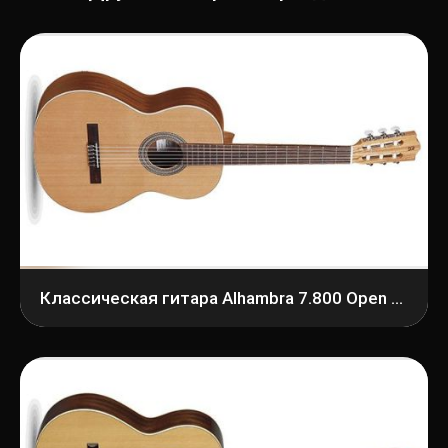
Классическая гитара Alhambra 7.800 Open Pore Z-Nature