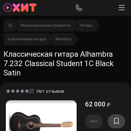
Музыкальные инструменты
Гитары
Классические гитары
Alhambra
Классическая гитара Alhambra
7.232 Classical Student 1C Black
Satin
Нет отзывов
62 000
₽
Нет