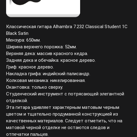
Классическая гитара Alhambra 7.232 Classical Student 1C
Black Satin
Мензура: 650мм.
Ширина верхнего порожка: 52мм.
Верхняя дека: массив красного кедра.
Задняя дека и обечайка: красное дерево.
Гриф: красное дерево.
Накладка грифа: индийский палисандр.
Колковая механика: никелированная.
Окантовка: только сверху.
Студенческий инструмент с потрясающей элегантной
отделкой.
Эта гитара удивляет характерным матовым черным
цветом и тщательно продуманной конструкцией из
качественных материалов. Следует отметить, что на
матовой черной отделке не остаются следов и
отпечатки пальцев.