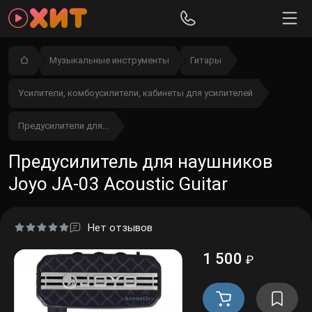
Музыкальные инструменты
Гитары
Усилители, комбоусилители, кабинеты для усилителей
Предусилители для...
Предусилитель для наушников
Joyo JA-03 Acoustic Guitar
Нет отзывов
1 500
₽