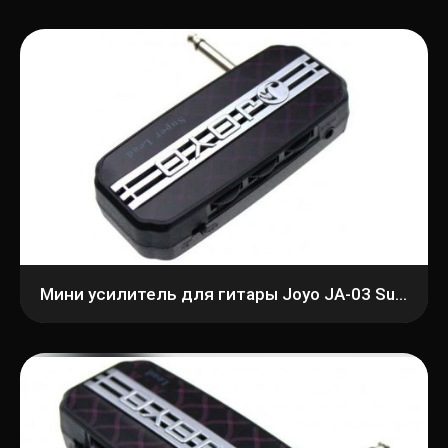
Мини усилитель для гитары Joyo JA-03 Super Lead Headphone amp