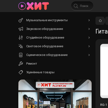
Начните
Музыкальные инструменты
вводить
текст.
Звуковое оборудование
Гита
Студийное оборудование
Световое оборудование
Сценическое оборудование
Ремонт
Уценённые товары
RG-1