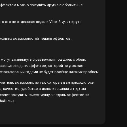
им эффектом можно получить другие любопытные
то это не отдельная педаль Vibe. Звучит круто
звуковых возможностей педаль эффектов.
 могут возникнуть с разъемами под джек с обеих
Назовите педаль эффектов, которой не угрожает
спользовании годами не будет вообще никаких проблем.
вероятная, возможно, из тех, которые вам приходилось
, качество, удобство в использовании и т.д.) вы
й хочет получить качественную педаль эффектов за
ll RG-1.