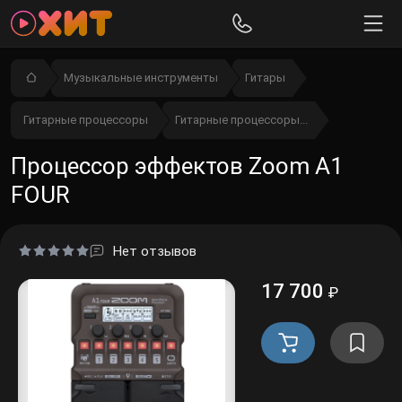
Музыкальные инструменты
Гитары
Гитарные процессоры
Гитарные процессоры...
Процессор эффектов Zoom A1
FOUR
Нет отзывов
17 700
₽