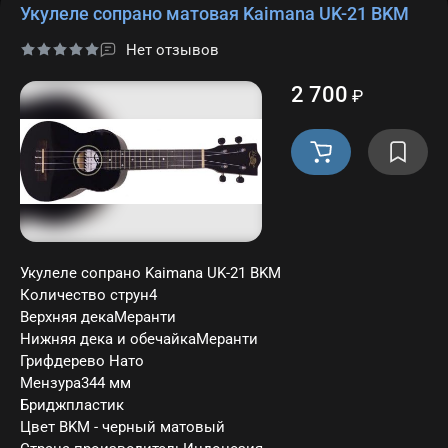
Укулеле сопрано матовая Kaimana UK-21 BKM
Нет отзывов
2 700
₽
Укулеле сопрано Kaimana UK-21 BKM
Количество струн4
Верхняя декаМеранти
Нижняя дека и обечайкаМеранти
Грифдерево Нато
Мензура344 мм
Бриджпластик
Цвет BKM - черный матовый