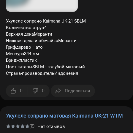
Укулеле сопрано Kaimana UK-21 SBLM
Количество струн4
Верхняя декаМеранти
Нижняя дека и обечайкаМеранти
Грифдерево Нато
Мензура344 мм
Бриджпластик
Цвет гитарыSBLM - голубой матовый
Страна-производительИндонезия
0
0
Поделиться
Укулеле сопрано матовая Kaimana UK-21 WTM
Нет отзывов