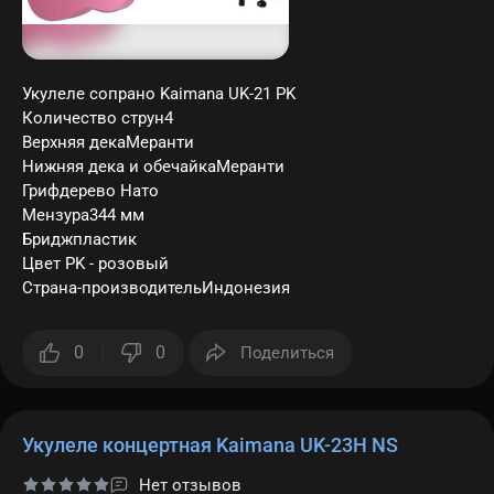
Укулеле сопрано Kaimana UK-21 PK
Количество струн4
Верхняя декаМеранти
Нижняя дека и обечайкаМеранти
Грифдерево Нато
Мензура344 мм
Бриджпластик
Цвет PK - розовый
Страна-производительИндонезия
0
0
Поделиться
Укулеле концертная Kaimana UK-23H NS
Нет отзывов