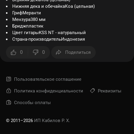
Нижняя дека и обечайкаКоа (цельная)
ГрифМеранти
Мензура380 мм
Бриджпластик
Цвет гитарыKSS NT - натуральный
Страна-производительИндонезия
0
0
Поделиться
Пользовательское соглашение
Политика конфиденциальности
Реквизиты
Способы оплаты
© 2011–2026
ИП Кабилов Р. Х.