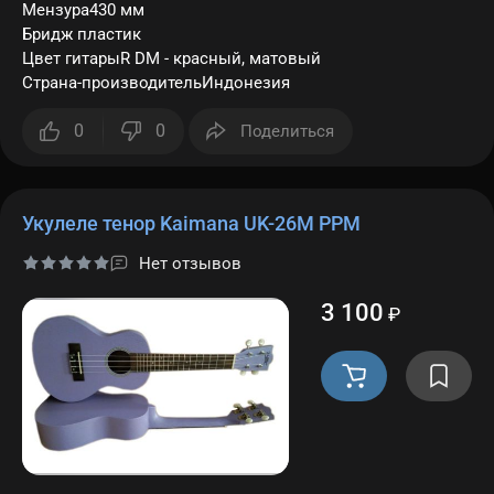
Мензура430 мм
Бридж пластик
Цвет гитарыR DM - красный, матовый
Страна-производительИндонезия
0
0
Поделиться
Укулеле тенор Kaimana UK-26M PPM
Нет отзывов
3 100
₽