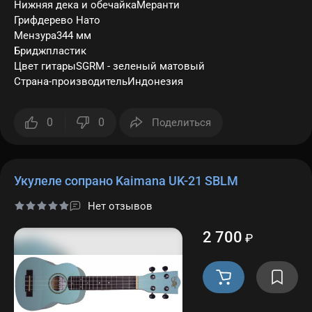
Нижняя дека и обечайкаМеранти
Грифдерево Нато
Мензура344 мм
Бриджпластик
Цвет гитарыSGRM - зеленый матовый
Страна-производительИндонезия
0
0
Поделиться
Укулеле сопрано Kaimana UK-21 SBLM
Нет отзывов
2 700
₽