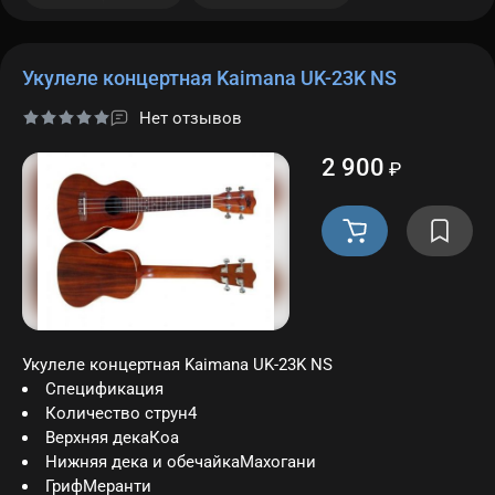
Укулеле концертная Kaimana UK-23K NS
Нет отзывов
2 900
₽
Укулеле концертная Kaimana UK-23K NS
Спецификация
Количество струн4
Верхняя декаКоа
Нижняя дека и обечайкаМахогани
ГрифМеранти