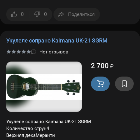
0
0
Поделиться
Укулеле сопрано Kaimana UK-21 SGRM
Нет отзывов
2 700
₽
Укулеле сопрано Kaimana UK-21 SGRM
Количество струн4
Верхняя декаМеранти