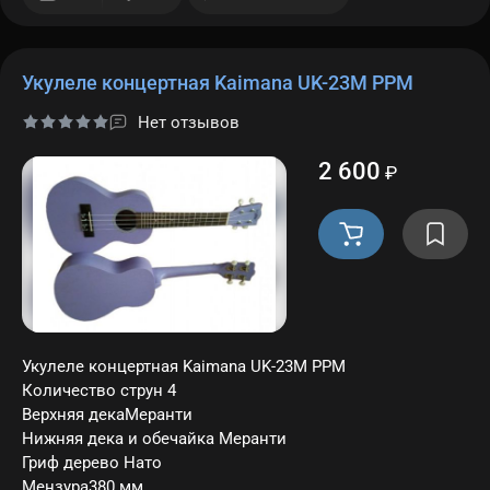
Укулеле концертная Kaimana UK-23M PPM
Нет отзывов
2 600
₽
Укулеле концертная Kaimana UK-23M PPM
Количество струн 4
Верхняя декаМеранти
Нижняя дека и обечайка Меранти
Гриф дерево Нато
Мензура380 мм