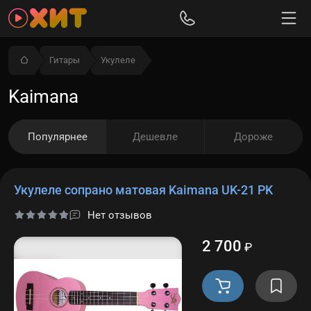
Гитары
Укулеле
Kaimana
Популярнее
Дешевле
Дороже
Укулеле сопрано матовая Kaimana UK-21 PK
Нет отзывов
2 700
₽