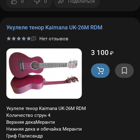
0
0
Поделиться
Укулеле тенор Kaimana UK-26M RDM
Нет отзывов
3 100
₽
Укулеле тенор Kaimana UK-26M RDM
Количество струн 4
Верхняя декаМеранти
Нижняя дека и обечайка Меранти
Гриф Палисандр