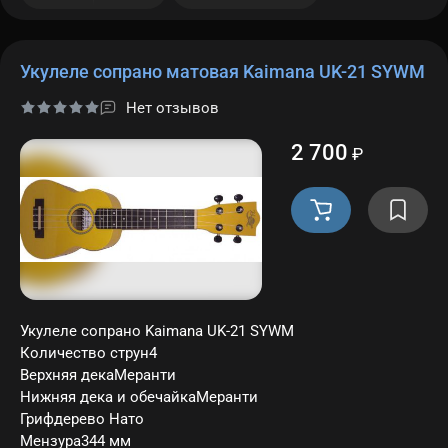
Укулеле сопрано матовая Kaimana UK-21 SYWM
Нет отзывов
2 700
₽
Укулеле сопрано Kaimana UK-21 SYWM
Количество струн4
Верхняя декаМеранти
Нижняя дека и обечайкаМеранти
Грифдерево Нато
Мензура344 мм