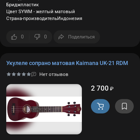
Бриджпластик
Цвет SYWM - желтый матовый
Страна-производительИндонезия
0
0
Поделиться
Укулеле сопрано матовая Kaimana UK-21 RDM
Нет отзывов
2 700
₽