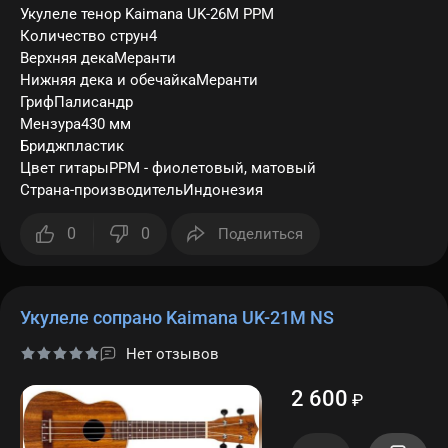
Укулеле тенор Kaimana UK-26M PPM
Количество струн4
Верхняя декаМеранти
Нижняя дека и обечайкаМеранти
ГрифПалисандр
Мензура430 мм
Бриджпластик
Цвет гитарыPPM - фиолетовый, матовый
Страна-производительИндонезия
0
0
Поделиться
Укулеле сопрано Kaimana UK-21M NS
Нет отзывов
2 600
₽