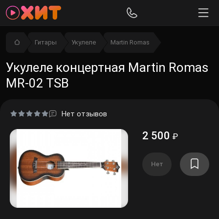
Гитары
Укулеле
Martin Romas
Укулеле концертная Martin Romas
MR-02 TSB
Нет отзывов
2 500
₽
Нет