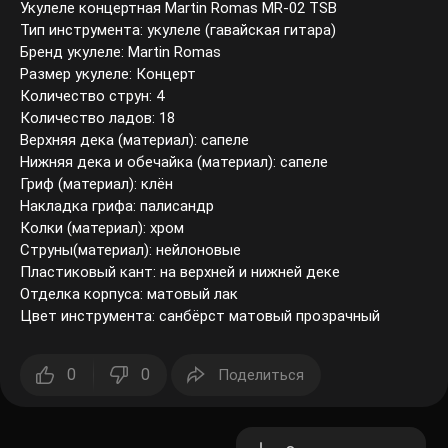
Укулеле концертная Martin Romas MR-02 TSB
Тип инструмента: укулеле (гавайская гитара)
Бренд укулеле: Martin Romas
Размер укулеле: Концерт
Количество струн: 4
Количество ладов: 18
Верхняя дека (материал): сапеле
Нижняя дека и обечайка (материал): сапеле
Гриф (материал): клён
Накладка грифа: палисандр
Колки (материал): хром
Струны(материал): нейлоновые
Пластиковый кант: на верхней и нижней деке
Отделка корпуса: матовый лак
Цвет инструмента: санбёрст матовый прозрачный
0
0
Поделиться