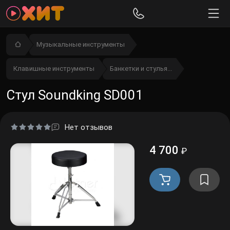
Музыкальные инструменты
Клавишные инструменты
Банкетки и стулья...
Стул Soundking SD001
Нет отзывов
4 700
₽