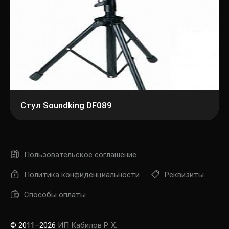
Стул Soundking DF089
Пользовательское соглашение
Политика конфиденциальности
Реквизиты
Способы оплаты
© 2011–2026
ИП Кабилов Р. Х.