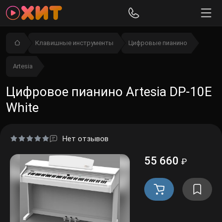
Клавишные инструменты
Цифровые пианино
Artesia
Цифровое пианино Artesia DP-10Е
White
Нет отзывов
55 660
₽