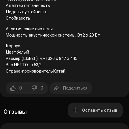
Адаптер питанияесть
Педаль сустейнесть
Стойкаесть
Акустические системы
Мощность акустической системы, Вт2 x 20 Вт
Корпус
Цветбелый
Размер (ШxВхГ), мм1320 x 847 x 445
Вес НЕТТО, кг53,2
Страна-производительКитай
0
0
Поделиться
Оставить отзыв
Отзывы