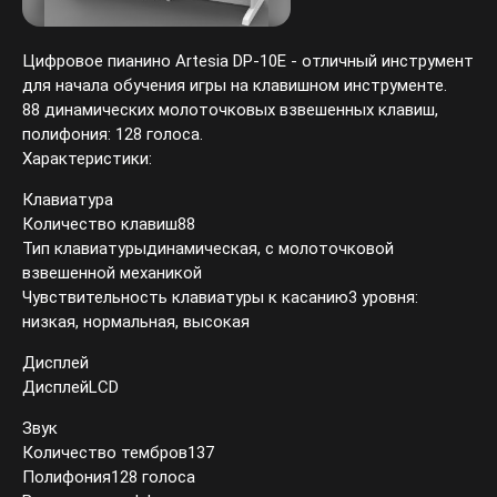
Цифровое пианино Artesia DP-10Е - отличный инструмент
для начала обучения игры на клавишном инструменте.
88 динамических молоточковых взвешенных клавиш,
полифония: 128 голоса.
Характеристики:
Клавиатура
Количество клавиш88
Тип клавиатурыдинамическая, с молоточковой
взвешенной механикой
Чувствительность клавиатуры к касанию3 уровня:
низкая, нормальная, высокая
Дисплей
ДисплейLCD
Звук
Количество тембров137
Полифония128 голоса