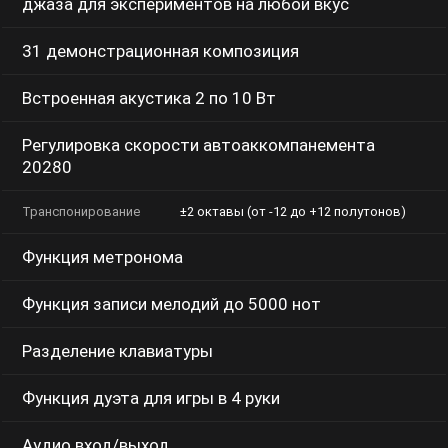
джаза для экспериментов на любой вкус
31 демонстрационная композиция
Встроенная акустика 2 по 10 Вт
Регулировка скорости автоаккомпанемента
20280
Транспонирование
±2 октавы (от -12 до +12 полутонов)
Функция метронома
Функция записи мелодий до 5000 нот
Разделение клавиатуры
Функция дуэта для игры в 4 руки
Аудио вход/выход