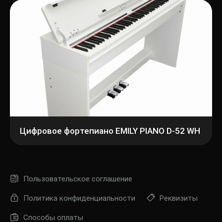
Заб
пар
Регис
Цифровое фортепиано EMILY PIANO D-52 WH
Пользовательское соглашение
Политика конфиденциальности
Реквизиты
Способы оплаты