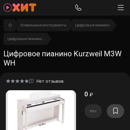
Клавишные инструменты
Цифровые пианино
Цифровые пианино...
Цифровое пианино Kurzweil M3W
WH
Нет отзывов
0
₽
Нет