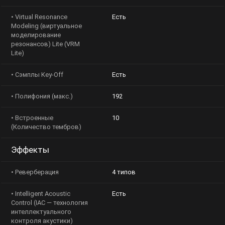
• Virtual Resonance
Есть
Modeling (виртуальное
моделирование
резонансов) Lite (VRM
Lite)
• Сэмплы Key-Off
Есть
• Полифония (макс.)
192
• Встроенные (Количество
10
тембров)
Эффекты
• Реверберация
4 типов
• Intelligent Acoustic
Есть
Control (IAC — технология
интеллектуального
контроля акустики)