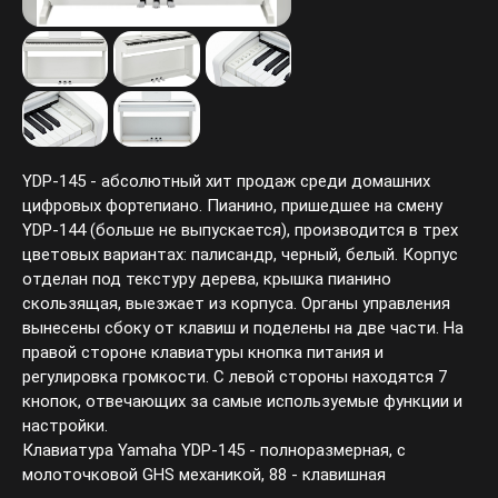
YDP-145 - абсолютный хит продаж среди домашних
цифровых фортепиано. Пианино, пришедшее на смену
YDP-144 (больше не выпускается), производится в трех
цветовых вариантах: палисандр, черный, белый. Корпус
отделан под текстуру дерева, крышка пианино
скользящая, выезжает из корпуса. Органы управления
вынесены сбоку от клавиш и поделены на две части. На
правой стороне клавиатуры кнопка питания и регулировка
громкости. С левой стороны находятся 7 кнопок,
отвечающих за самые используемые функции и
настройки.
Клавиатура Yamaha YDP-145 - полноразмерная, с
молоточковой GHS механикой, 88 - клавишная