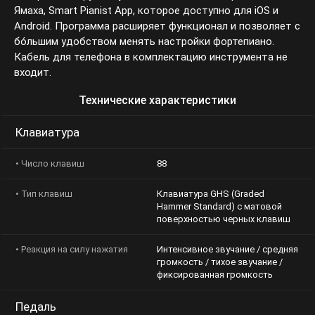
Ямаха, Smart Pianist App, которое доступно для iOS и
Android. Программа расширяет функционал и позволяет с
бóльшим удобством менять настройки фортепиано.
Кабель для телефона в комплектацию инструмента не
входит.
Технические характеристики
Клавиатура
• Число клавиш
88
• Тип клавиш
Клавиатура GHS (Graded
Hammer Standard) с матовой
поверхностью черных клавиш
• Реакция на силу
Интенсивное звучание / средняя
нажатия
громкость / тихое звучание /
фиксированная громкость
Педаль