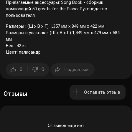
Прилагаемые аксессуары: Song Book - сборник
композиций 50 greats for the Piano, Руководство
пользователя,
Размеры : (Ш х В х Г) 1,357 мм х 849 мм х 422 мм
Размеры в упаковке: (Ш х В х Г) 1,449 мм х 479 мм х 584
мм
Вес : 42 кг
Цвет: палисандр
0
0
Поделиться
Оставить отзыв
Отзывы
Отзывов ещё нет