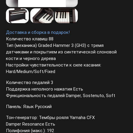
Доставка и сборка в подарок!
Количество клавиш 88
Тип (механика) Graded Hammer 3 (GH3) с тремя
датчиками и покрытием из синтетической слоновой
кости и черного дерева
Настройки чувствительности к силе касания:
Hard/Medium/Soft/Fixed
Количество педалей 3
Поддержка неполного нажатия Есть
Функциональность педалей Damper, Sostenuto, Soft
Панель: Язык Русский
Тон-генератор: Тембры рояля Yamaha CFX
Damper Resonance Есть
Полифония (макс.): 192