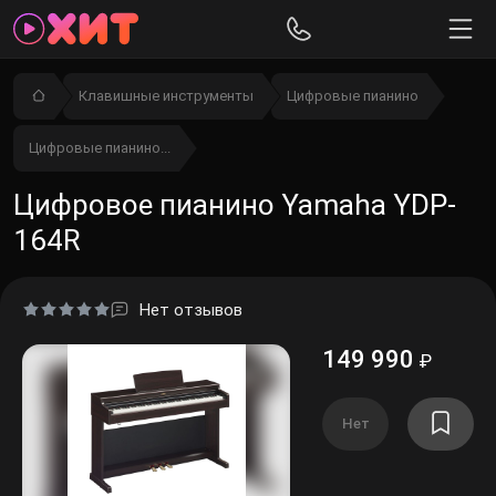
Клавишные инструменты
Цифровые пианино
Цифровые пианино...
Цифровое пианино Yamaha YDP-
164R
Нет отзывов
149 990
₽
Нет