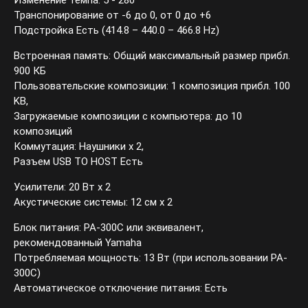
Изменение темпа: 5 - 280
Транспонирование от -6 до 0, от 0 до +6
Подстройка Есть (414.8 – 440.0 – 466.8 Hz)
Встроенная память: Общий максимальный размер прибл.
900 КБ
Пользовательские композиции: 1 композиция прибл. 100
KB,
Загружаемые композиции с компьютера: до 10
композиций
Коммутация: Наушники x 2,
Разъем USB TO HOST Есть
Усилители: 20 Вт x 2
Акустические системы: 12 см x 2
Блок питания: PA-300С или эквивалент,
рекомендованный Yamaha
Потребляемая мощность: 13 Вт (при использовании PA-
300С)
Автоматическое отключение питания: Есть