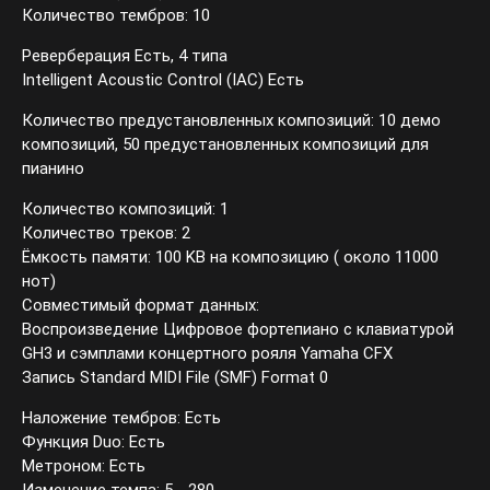
Количество тембров: 10
Реверберация Есть, 4 типа
Intelligent Acoustic Control (IAC) Есть
Количество предустановленных композиций: 10 демо
композиций, 50 предустановленных композиций для
пианино
Количество композиций: 1
Количество треков: 2
Ёмкость памяти: 100 KB на композицию ( около 11000
нот)
Совместимый формат данных:
Воспроизведение Цифровое фортепиано с клавиатурой
GH3 и сэмплами концертного рояля Yamaha CFX
Запись Standard MIDI File (SMF) Format 0
Наложение тембров: Есть
Функция Duo: Есть
Метроном: Есть