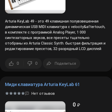
Arturia KeyLab 49 - это 49 клавишная полувзвешенная
динамическая USB MIDI клавиатура с velocity&aftertouch,
в комплекте с программой Analog Player, 1 000
синтезаторных звуков, все пресеты тщательно
отобраны из Arturia Classic Synth. быстрая фильтрация и
редактирование пресетов, 32-разрядный LCD дисплей
0
0
Поделиться
Миди клавиатура Arturia KeyLab 61
Нет отзывов
0
₽