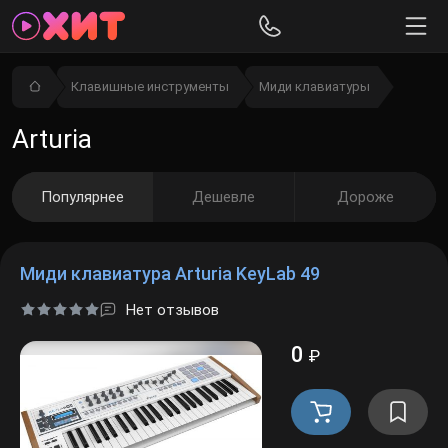
Клавишные инструменты
Миди клавиатуры
Arturia
Популярнее
Дешевле
Дороже
Миди клавиатура Arturia KeyLab 49
Нет отзывов
0
₽