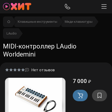
Клавишные инструменты
Миди клавиатуры
LAudio
MIDI-контроллер LAudio
Worldemini
Нет отзывов
7 000
₽