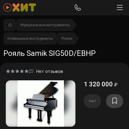
Музыкальные инструменты
Клавишные инструменты
Рояли
Рояль Samik SIG50D/EBHP
Нет отзывов
1 320 000
₽
Нет