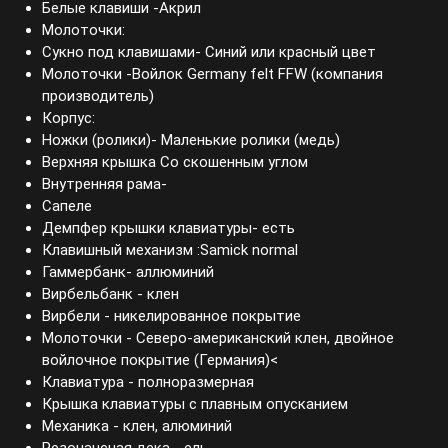
Белые клавиши -Акрил
Молоточки:
Сукно под клавишами- Синий или красный цвет
Молоточки -Войлок Germany felt FFW (компания
производитель)
Корпус:
Ножки (ролики)- Маленькие ролики (медь)
Верхняя крышка Со скошенным углом
Внутренняя рама-
Сапеле
Демпфер крышки клавиатуры- есть
Клавишный механизм :Samick normal
Гаммербанк- аллюминий
Вирбельбанк - клен
Вирбели - никелированное покрытие
Молоточки - Северо-американский клен, двойное
войлочное покрытие (Германия)<
Клавиатура - полноразмерная
Крышка клавиатуры с плавным опусканием
Механика - клен, алюминий