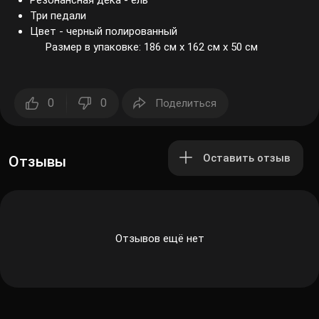
Резонансная дека - ель
Три педали
Цвет - черный полированный
Размер в упаковке: 186 см х 162 см х 50 см
0
0
Поделиться
Оставить отзыв
Отзывы
Отзывов ещё нет