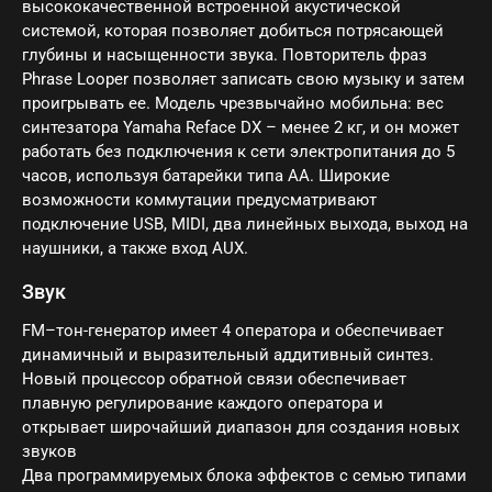
высококачественной встроенной акустической
системой, которая позволяет добиться потрясающей
глубины и насыщенности звука. Повторитель фраз
Phrase Looper позволяет записать свою музыку и затем
проигрывать ее. Модель чрезвычайно мобильна: вес
синтезатора Yamaha Reface DX – менее 2 кг, и он может
работать без подключения к сети электропитания до 5
часов, используя батарейки типа АА. Широкие
возможности коммутации предусматривают
подключение USB, MIDI, два линейных выхода, выход на
наушники, а также вход AUX.
Звук
FM–тон-генератор имеет 4 оператора и обеспечивает
динамичный и выразительный аддитивный синтез.
Новый процессор обратной связи обеспечивает
плавную регулирование каждого оператора и
открывает широчайший диапазон для создания новых
звуков
Два программируемых блока эффектов с семью типами