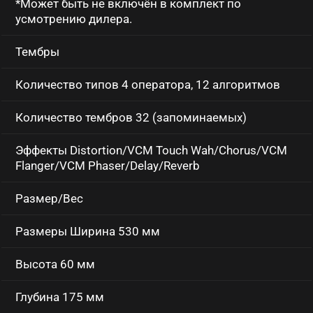
*Может быть не включён в комплект по
Заб
усмотрению дилера.
пар
Тембры
Регис
Количество типов 4 оператора, 12 алгоритмов
Количество тембров 32 (запоминаемых)
Эффекты Distortion/VCM Touch Wah/Chorus/VCM
Flanger/VCM Phaser/Delay/Reverb
Размер/Вес
Размеры Ширина 530 мм
Высота 60 мм
Глубина 175 мм