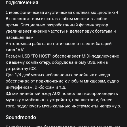
подключения
Стереофоническая акустическая система мощностью 4
Вт позволит вам играть в любом месте и в любое
время. Специально разработанный фазоинвертор
увеличивает низкие частоты и делает звук богатым и
насыщенным.
Автономная работа до пяти часов от шести батарей
типа "AA".
Разъём USB "TO HOST" обеспечивает MIDI-подключение
к вашему компьютеру, оборудованному USB, или к
устройству iOS.
Два 1/4 дюймовых небалансных линейных выхода
обеспечивают подключение к любым микшерам, аудио
интерфейсам, DI-боксам и т.д.
3,5 мм линейный вход AUX позволяет воспроизводить
музыку с мобильных устройств, планшетов и, более
того, подключать музыкальные инструменты напрямую.
Soundmondo