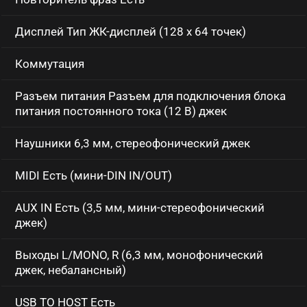
Дисплей Тип ЖК-дисплей (128 х 64 точек)
Коммутация
Разъем питания Разъем для подключения блока
питания постоянного тока (12 В) джек
Наушники 6,3 мм, стереофонический джек
MIDI Есть (мини-DIN IN/OUT)
AUX IN Есть (3,5 мм, мини-стереофонический
джек)
Выходы L/MONO, R (6,3 мм, монофонический
джек, небалансный)
USB TO HOST Есть