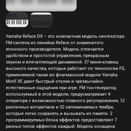
Yamaha Reface DX – это компактная модель синтезатора
FM-синтеза из линейки Reface от знаменитого
японского производителя. Модель отличается
удобством и простотой управления, прекрасным
звуком и впечатляющей динамикой. 37 мини-клавиш
высокого качества, которые работают по технологии FS,
применяемой также во флагманской модели Yamaha
Motif XF, дают быстрый отклик и чрезвычайно
естественные ощущения при игре. FM тон-генератор,
используемый в этой модели, предусматривает 4
оператора с возможностью плавного регулирования, 12
различных алгоритмов и 32 запоминаемых тембра,
которые легко сохранять и вызывать из памяти. 2
программируемых блока эффектов предоставляют 7
разных типов эффектов каждый. Модель оснащена