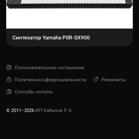
Синтезатор Yamaha PSR-SX900
Пользовательское соглашение
Политика конфиденциальности
Реквизиты
Способы оплаты
© 2011–2026
ИП Кабилов Р. Х.