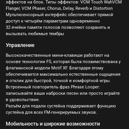
эффектов на блок. Типы эффектов: VCM Touch WahVCM
Flanger, VCM Phaser, Chorus, Delay, Reverb и Distortion
Мультисенсорный интерфейс обеспечивает прямой
доступ к четырём параметрам одновременно
32 ячейки памяти голосов позволяют сохранять и
вызывать любимые тембры
Управление
Высококачественные мини-клавиши работают на
основе технологии FS, которая была позаимствована у
флагманской модели Motif XF. Благодаря этому
обеспечивается максимально естественные ощущения
и отклик для быстрой, точной и комфортной игры.
Встроенный повторитель фраз Phrase Looper:
записывайте ваши наброски песен или просто играйте
в удовольствие.
Разъём для педали сустейна поддерживает функцию
сустейна для всех FM-генерируемых звуков.
Мобильность и широкие возможности