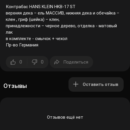
Контрабас HANS KLEIN HKB-17 ST
верхняя дека – ель МАССИВ, нижняя дека и обечайка –
клен , гриф (шейка) – клен,
принадлежности – черное дерево, отделка - матовый
лак
в комплекте - смычок + чехол
Пр-во Германия
0
0
Поделиться
Оставить отзыв
Отзывы
Отзывов ещё нет