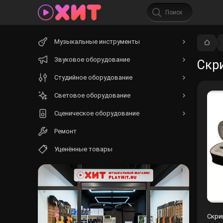
Начните
Музыкальные инструменты
вводить
текст.
Звуковое оборудование
Скр
Студийное оборудование
Световое оборудование
Сценическое оборудование
Ремонт
Уценённые товары
Скри