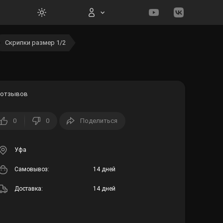
Скрипки размер 1/2
Вход на сайт
 отзывов
0
0
Поделиться
Войти
Забыли пароль?
Уфа
Cамовывоз:
14 дней
Регистрация
Доставка:
14 дней