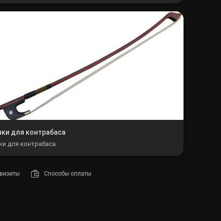
ки для контрабаса
и для контрабаса
визиты
Способы оплаты