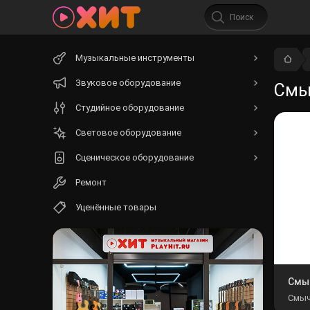
Начните
Музыкальные инструменты
вводить
текст.
Звуковое оборудование
Смы
Студийное оборудование
Световое оборудование
Сценическое оборудование
Ремонт
Уценённые товары
Смыч
Смыч