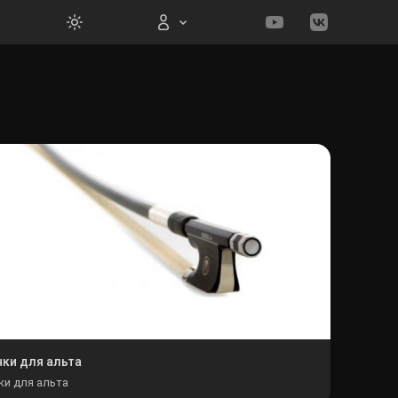
Вход на сайт
Войти
Забыли пароль?
Регистрация
ки для альта
и для альта