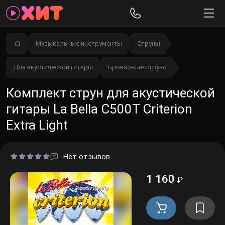
Музыкальные инструменты
Струны
Для акустической гитары
Бронзовые струны
Комплект струн для акустической
гитары La Bella C500T Criterion
Extra Light
Нет отзывов
1 160
₽