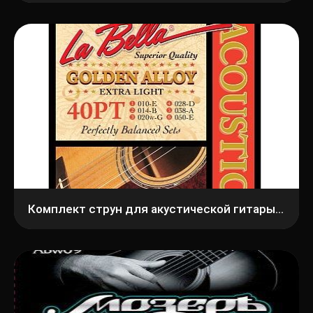
Комплект струн для акустической гитары 10-50 La Bella 40PT