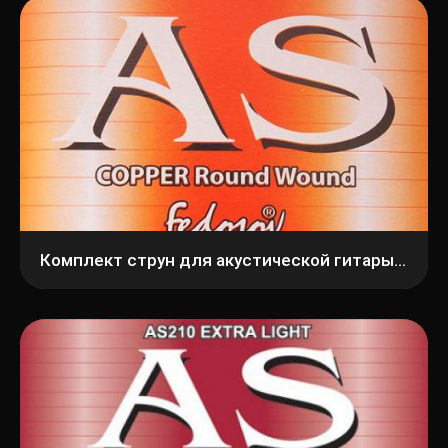
Комплект струн для акустической гитары Fedosov AS209