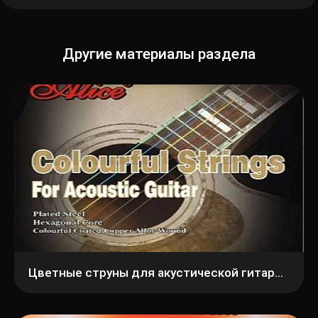
Другие материалы раздела
Цветные струны для акустической гитары Alice AW435С-SL