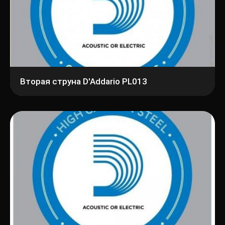
Вторая струна D'Addario PL013