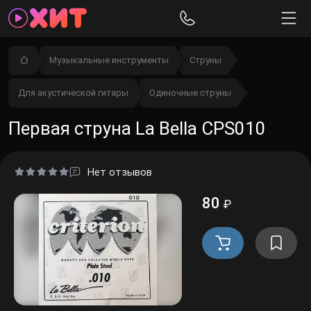
Музыкальные инструменты
Струны
Для акустической гитары
Одиночные струны
Первая струна La Bella CPS010
Нет отзывов
80
₽