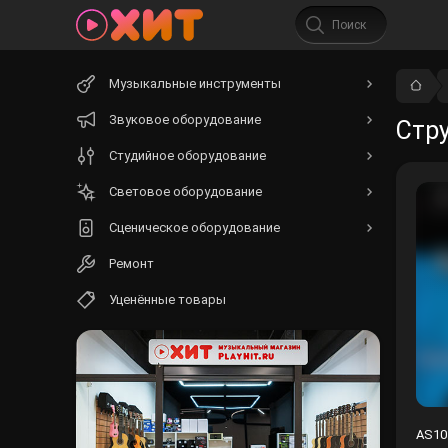
Начните
Музыкальные инструменты
вводить
текст.
Звуковое оборудование
Стр
Студийное оборудование
Световое оборудование
Сценическое оборудование
Ремонт
Уценённые товары
AS10