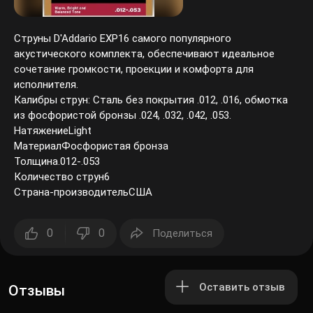
Струны D'Addario EXP16 самого популярного
акустического комплекта, обеспечивают идеальное
сочетание громкости, проекции и комфорта для
исполнителя.
Калибры струн: Сталь без покрытия .012, .016, обмотка
из фосфористой бронзы .024, .032, .042, .053.
НатяжениеLight
МатериалФосфористая бронза
Толщина.012-.053
Количество струн6
Страна-производительСША
0
0
Поделиться
Оставить отзыв
Отзывы