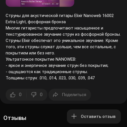
Струны для акустической гитары Elixir Nanoweb 16002
Extra Light, фосфорная бронза
Многие гитаристы предпочитают насыщенное и
текстурированное звучание струн из фосфорной бронзы.
Струны Elixir обеспечат это уникальное звучание. Кроме
того, эти струны служат дольше, чем все остальные, с
покрытием или без него.
Ультратонкое покрытие NANOWEB:
- яркое и энергичное звучание струн без покрытия;
- ощущаются как традиционные струны.
Толщины струн: .010, .014, .023, .030, .039, .047
0
0
Поделиться
Оставить отзыв
Отзывы