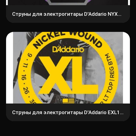
Струны для электрогитары D'Addario NYXL1149
Струны для электрогитары D'Addario EXL125