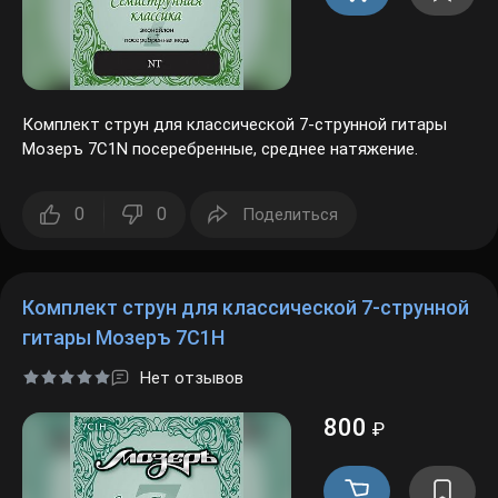
Комплект струн для классической 7-струнной гитары
Мозеръ 7C1N посеребренные, среднее натяжение.
0
0
Поделиться
Комплект струн для классической 7-струнной
гитары Мозеръ 7C1H
Нет отзывов
800
₽