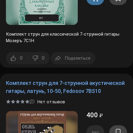
Комплект струн для классической 7-струнной гитары
Мозеръ 7C1H
0
0
Поделиться
Комплект струн для 7-струнной акустической
гитары, латунь, 10-50, Fedosov 7BS10
Нет отзывов
400
₽
Нет