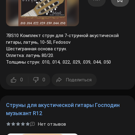
7BS10 Комплект струн для 7-струнной акустической
гитары, латунь, 10-50, Fedosov
Шестигранная основа струн.
Оплетка: латунь 80/20.
Толщины струн: .010, .014, .022, .029, .039, .044, .050
0
0
Поделиться
Струны для акустической гитары Господин
музыкант R12
Нет отзывов