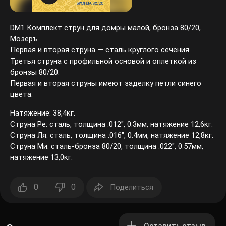
DM1 Комплект струн для домры малой, бронза 80/20,
Мозеръ
Первая и вторая струна — сталь круглого сечения.
Третья струна с профильной основой и оплеткой из
бронзы 80/20.
Первая и вторая струны имеют заделку петли синего
цвета.
Натяжение: 38,4кг.
Струна Ре: сталь, толщина .012", 0.3мм, натяжение 12,6кг.
Струна Ля: сталь, толщина .016", 0.4мм, натяжение 12,8кг.
Струна Ми: сталь-бронза 80/20, толщина .022", 0.57мм,
натяжение 13,0кг.
0
0
Поделиться