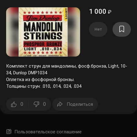
1 000
₽
Нет
Комплект струн для мандолины, фосф.бронза, Light, 10-
34, Dunlop DMP1034
Оплетка из фосфорной бронзы.
Толщины струн: .010, .014, .024, .034
0
0
Поделиться
Пользовательское соглашение