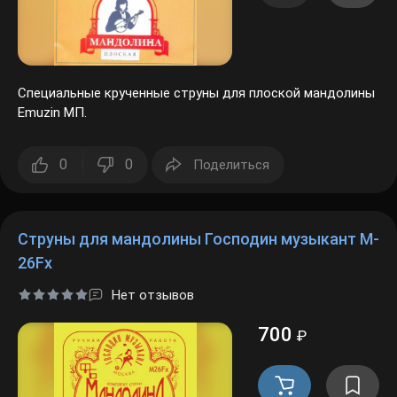
Специальные крученные струны для плоской мандолины
Emuzin МП.
0
0
Поделиться
Струны для мандолины Господин музыкант M-
26Fx
Нет отзывов
700
₽