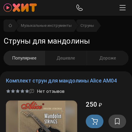
Музыкальные инструменты
Струны
Струны для мандолины
Популярнее
Дешевле
Дороже
Комплект струн для мандолины Alice AM04
Нет отзывов
250
₽