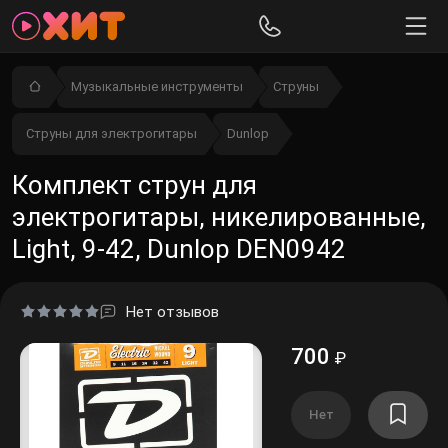
Музыкальные инструменты
Струны
Струны для электрогитары
Dunlop
Комплект струн для
электрогитары, никелированные,
Light, 9-42, Dunlop DEN0942
Нет отзывов
700
₽
Нет