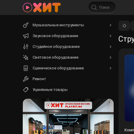
Начните
Музыкальные инструменты
вводить
текст.
Звуковое оборудование
Стру
Студийное оборудование
Световое оборудование
Сценическое оборудование
Ремонт
Уценённые товары
Комп