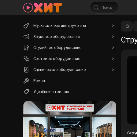
Начните
Музыкальные инструменты
вводить
текст.
Звуковое оборудование
Стру
Студийное оборудование
Световое оборудование
Сценическое оборудование
Ремонт
Уценённые товары
Струн