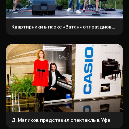
Квартирники в парке «Ватан» отпраздновали свою первую годовщину
Д. Маликов представил спектакль в Уфе