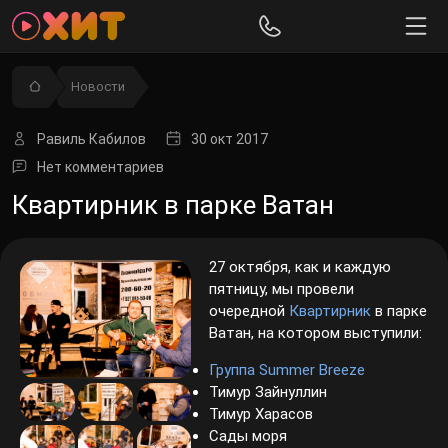
Новости
Равиль Кабилов
30 окт 2017
Нет комментариев
Квартирник в парке Ватан
27 октября, как и каждую
пятницу, мы провели
очередной
Квартирник
в парке
Ватан, на котором выступили:
Группа Summer Breeze
Тимур Зайнуллин
Тимур Харасов
Сады моря