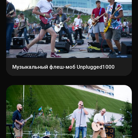
Музыкальный флеш-моб Unplugged1000