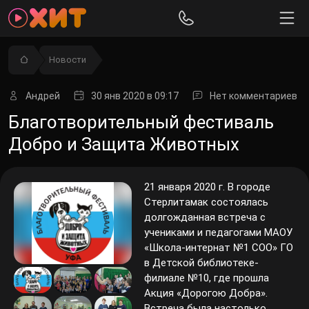
Новости
Андрей
30 янв 2020
в 09:17
Нет комментариев
Благотворительный фестиваль
Добро и Защита Животных
21 января 2020 г. В городе
Стерлитамак состоялась
долгожданная встреча с
учениками и педагогами МАОУ
«Школа-интернат №1 СОО» ГО
в Детской библиотеке-
филиале №10, где прошла
Акция «Дорогою Добра».
Встреча была настолько