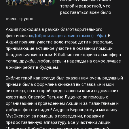
теплой и радостной, что
расставаться всем было
очень трудно...
Акция проходила в рамках благотворительного
фестиваля «
«Добро и защита животных» (г. Уфа)
. В
Акции приняли участие волонтеры: дети и взрослые,
принимающие активное участие в оказании помощи
бездомным животным. В библиотеке царила атмосфера
тепла, дружбы, любви, веры и надежды на самое лучшее
в жизни ребят в будущем.
Библиотекой как всегда был оказан нам очень радушный
прием и была оформлена книжная выставка «Я и мой
питомец», на которой представлены книги о домашних
животных. Спасибо Татьяне Луценко за помощь с
организацией и проведением Акции и за талантливые и
добрые фото и видео! Андрею Бернацкому и магазину
МузЭксперт за помощь в проведении, подарки и
предоставленную аппаратуру. Все участники Акции
"Дорогою Добра" с нетерпением ждут следующей