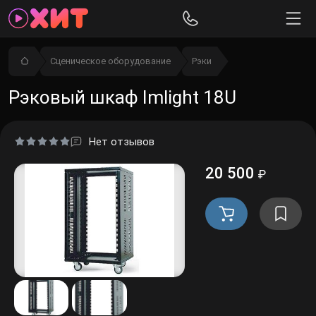
Сценическое оборудование
Рэки
Рэковый шкаф Imlight 18U
Нет отзывов
20 500
₽