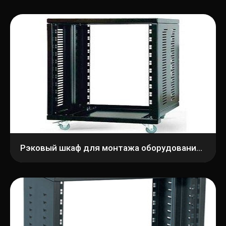
Рэковый шкаф для монтажа оборудования Imlight 14U