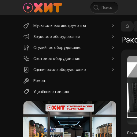
Начните
Музыкальные инструменты
вводить
текст.
Звуковое оборудование
Рэко
Студийное оборудование
Световое оборудование
Сценическое оборудование
Ремонт
Уценённые товары
Рэко