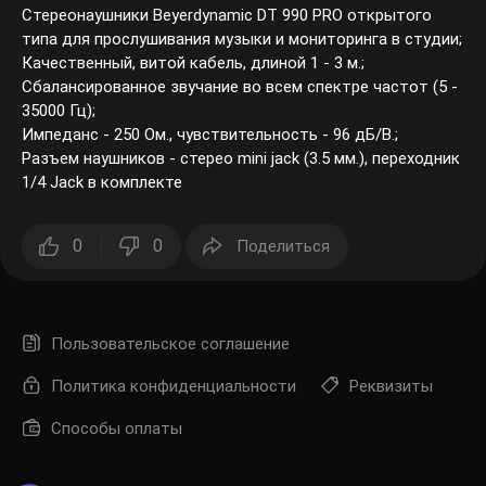
Стереонаушники Beyerdynamic DT 990 PRO открытого
типа для прослушивания музыки и мониторинга в студии;
Качественный, витой кабель, длиной 1 - 3 м.;
Сбалансированное звучание во всем спектре частот (5 -
35000 Гц);
Импеданс - 250 Ом., чувствительность - 96 дБ/В.;
Разъем наушников - стерео mini jack (3.5 мм.), переходник
1/4 Jack в комплекте
0
0
Поделиться
Пользовательское соглашение
Политика конфиденциальности
Реквизиты
Способы оплаты